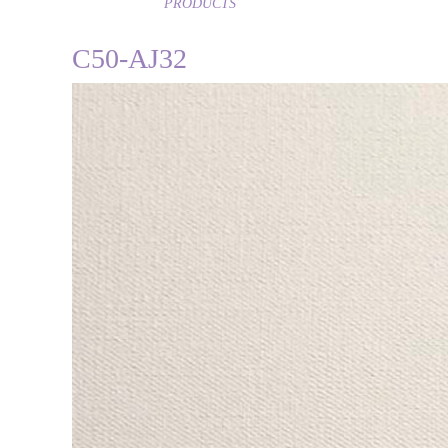
PRODUCTS
C50-AJ32