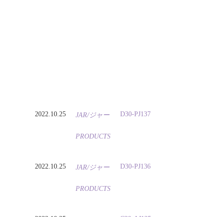
2022.10.25
D30-PJ137
JAR/ジャー
PRODUCTS
2022.10.25
D30-PJ136
JAR/ジャー
PRODUCTS