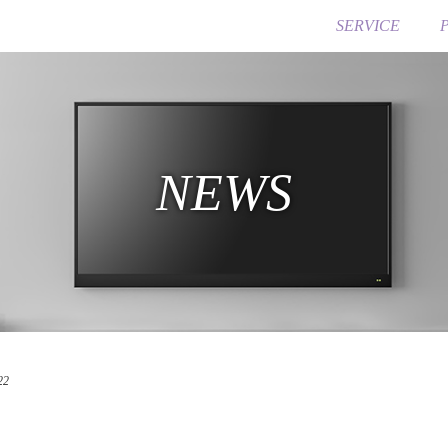
SERVICE
NEWS
22