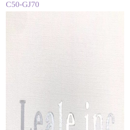
C50-GJ70