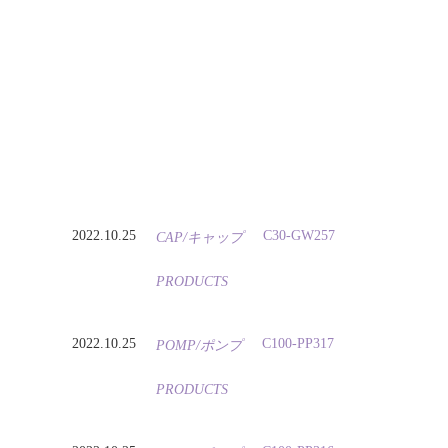
2022.10.25
C30-GW257
CAP/キャップ
PRODUCTS
2022.10.25
C100-PP317
POMP/ポンプ
PRODUCTS