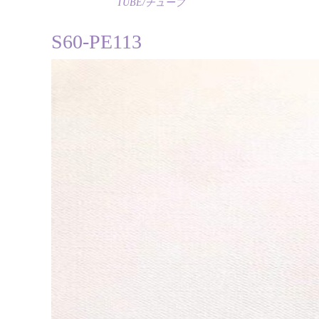
TUBE/チューブ
S60-PE113