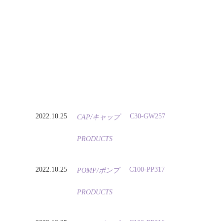
2022.10.25
C30-GW257
CAP/キャップ
PRODUCTS
2022.10.25
C100-PP317
POMP/ポンプ
PRODUCTS