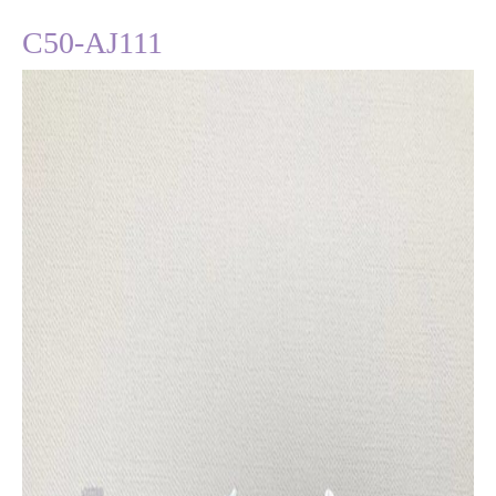
C50-AJ111