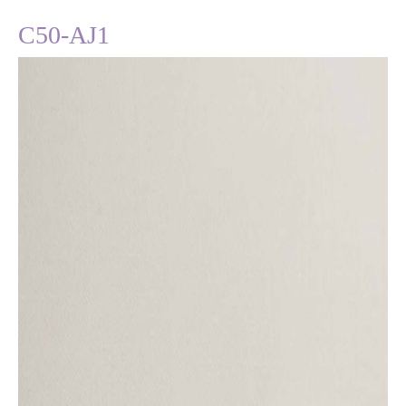
C50-AJ1