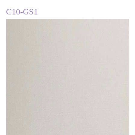
C10-GS1