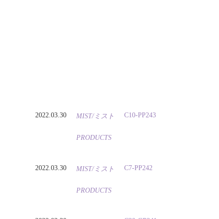
2022.03.30
C10-PP243
MIST/ミスト
PRODUCTS
2022.03.30
C7-PP242
MIST/ミスト
PRODUCTS