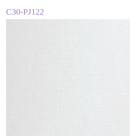
C30-PJ122