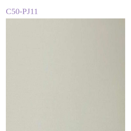
C50-PJ11