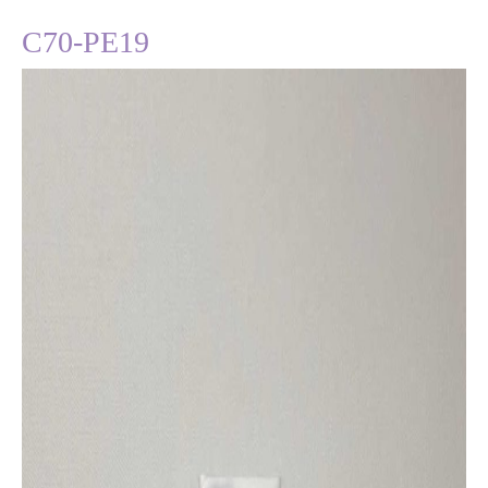
C70-PE19