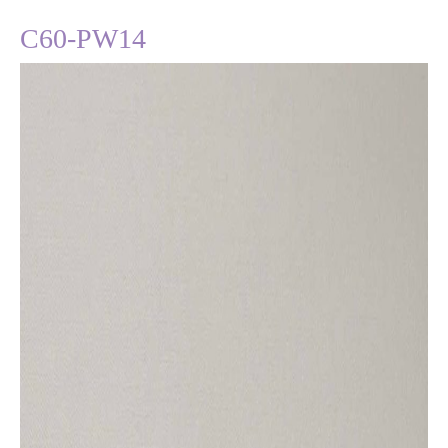
C60-PW14