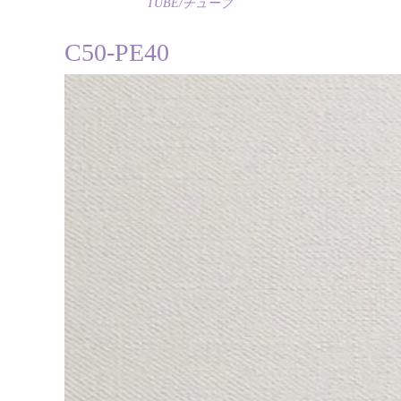
TUBE/チューブ
C50-PE40