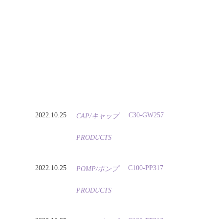
2022.10.25
C30-GW257
CAP/キャップ
PRODUCTS
2022.10.25
C100-PP317
POMP/ポンプ
PRODUCTS