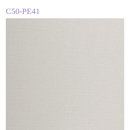
C50-PE41